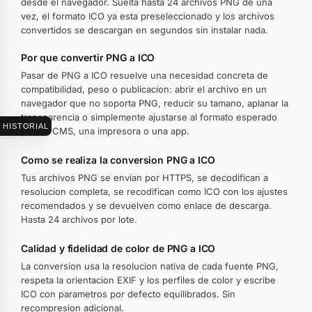
desde el navegador. Suelta hasta 24 archivos PNG de una
vez, el formato ICO ya esta preseleccionado y los archivos
convertidos se descargan en segundos sin instalar nada.
Por que convertir PNG a ICO
Pasar de PNG a ICO resuelve una necesidad concreta de
compatibilidad, peso o publicacion: abrir el archivo en un
navegador que no soporta PNG, reducir su tamano, aplanar la
transparencia o simplemente ajustarse al formato esperado
HISTORIAL
por un CMS, una impresora o una app.
Como se realiza la conversion PNG a ICO
Tus archivos PNG se envian por HTTPS, se decodifican a
resolucion completa, se recodifican como ICO con los ajustes
recomendados y se devuelven como enlace de descarga.
Hasta 24 archivos por lote.
Calidad y fidelidad de color de PNG a ICO
La conversion usa la resolucion nativa de cada fuente PNG,
respeta la orientacion EXIF y los perfiles de color y escribe
ICO con parametros por defecto equilibrados. Sin
recompresion adicional.