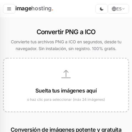
image
hosting
.
ES
Alojar
Convertir PNG a ICO
Convertir
Convierte tus archivos PNG a ICO en segundos, desde tu
navegador. Sin instalación, sin registro. 100% gratis.
Redimensionar
Suelta tus imágenes aquí
o haz clic para seleccionar (máx 24 imágenes)
Conversión de imágenes potente y gratuita