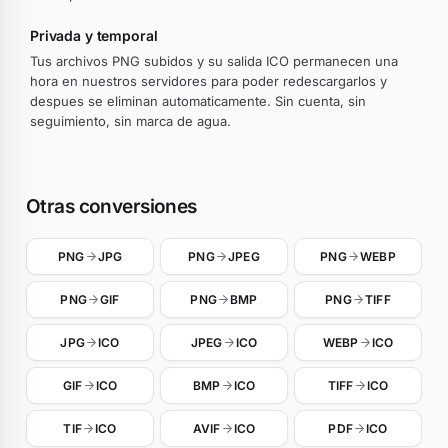
Privada y temporal
Tus archivos PNG subidos y su salida ICO permanecen una
hora en nuestros servidores para poder redescargarlos y
despues se eliminan automaticamente. Sin cuenta, sin
seguimiento, sin marca de agua.
Otras conversiones
PNG
JPG
PNG
JPEG
PNG
WEBP
PNG
GIF
PNG
BMP
PNG
TIFF
JPG
ICO
JPEG
ICO
WEBP
ICO
GIF
ICO
BMP
ICO
TIFF
ICO
TIF
ICO
AVIF
ICO
PDF
ICO