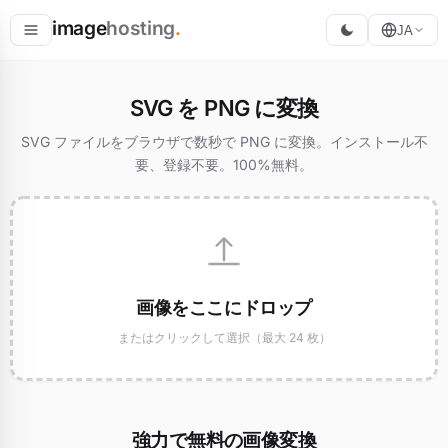
image
hosting
.
JA
ホスト
SVG を PNG に変換
変換
SVG ファイルをブラウザで数秒で PNG に変換。インストール不
要、登録不要。100%無料。
リサイズ
画像をここにドロップ
またはクリックして選択（最大 24 枚）
強力で無料の画像変換