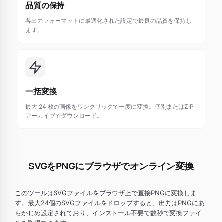
品質の保持
各出力フォーマットに最適化された設定で最良の品質を保持し
ます。
一括変換
最大 24 枚の画像をワンクリックで一度に変換。個別またはZIP
アーカイブでダウンロード。
SVGをPNGにブラウザでオンライン変換
このツールはSVGファイルをブラウザ上で直接PNGに変換しま
す。最大24個のSVGファイルをドロップすると、出力はPNGにあ
らかじめ設定されており、インストール不要で数秒で変換ファイ