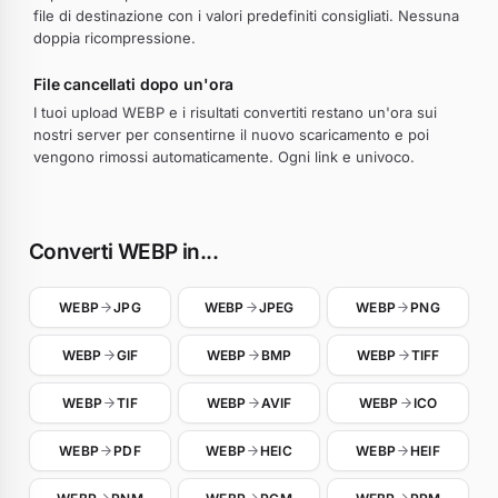
file di destinazione con i valori predefiniti consigliati. Nessuna
doppia ricompressione.
File cancellati dopo un'ora
I tuoi upload WEBP e i risultati convertiti restano un'ora sui
nostri server per consentirne il nuovo scaricamento e poi
vengono rimossi automaticamente. Ogni link e univoco.
Converti WEBP in...
WEBP
JPG
WEBP
JPEG
WEBP
PNG
WEBP
GIF
WEBP
BMP
WEBP
TIFF
WEBP
TIF
WEBP
AVIF
WEBP
ICO
WEBP
PDF
WEBP
HEIC
WEBP
HEIF