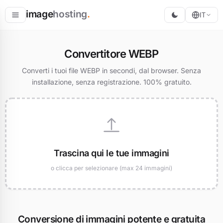
image
hosting
.
IT
Ospita
Convertitore WEBP
Converti
Converti i tuoi file WEBP in secondi, dal browser. Senza
installazione, senza registrazione. 100% gratuito.
Ridimensiona
Trascina qui le tue immagini
o clicca per selezionare (max 24 immagini)
Conversione di immagini potente e gratuita