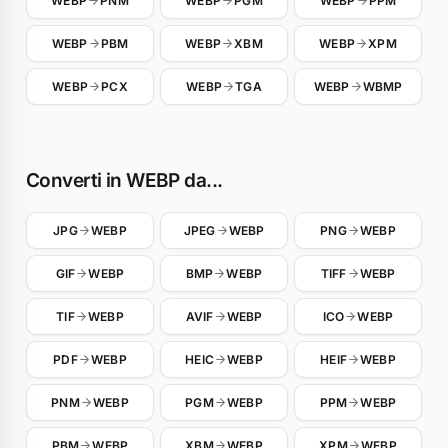
WEBP
PNM
WEBP
PGM
WEBP
PPM
WEBP
PBM
WEBP
XBM
WEBP
XPM
WEBP
PCX
WEBP
TGA
WEBP
WBMP
Converti in WEBP da...
JPG
WEBP
JPEG
WEBP
PNG
WEBP
GIF
WEBP
BMP
WEBP
TIFF
WEBP
TIF
WEBP
AVIF
WEBP
ICO
WEBP
PDF
WEBP
HEIC
WEBP
HEIF
WEBP
PNM
WEBP
PGM
WEBP
PPM
WEBP
PBM
WEBP
XBM
WEBP
XPM
WEBP