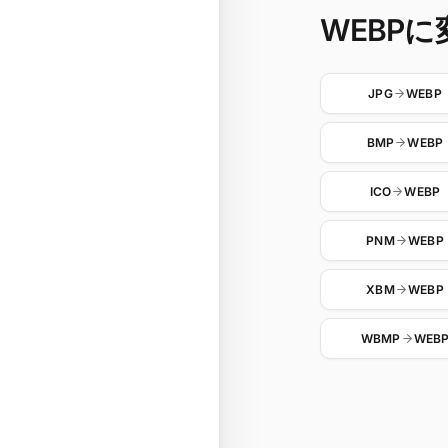
WEBPに変
JPG
WEBP
BMP
WEBP
ICO
WEBP
PNM
WEBP
XBM
WEBP
WBMP
WEB