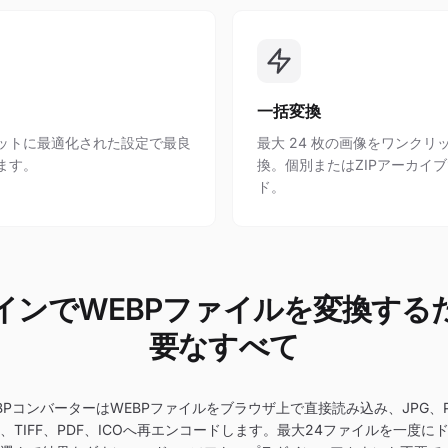
一括変換
ットに最適化された設定で最良
最大 24 枚の画像をワンクリ
ます。
換。個別またはZIPアーカイ
ド。
インでWEBPファイルを変換する
要なすべて
BPコンバーターはWEBPファイルをブラウザ上で直接読み込み、JPG、P
BMP、TIFF、PDF、ICOへ再エンコードします。最大24ファイルを一度