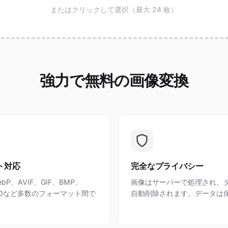
またはクリックして選択（最大 24 枚）
強力で無料の画像変換
ト対応
完全なプライバシー
bP、AVIF、GIF、BMP、
画像はサーバーで処理され、
、ICOなど多数のフォーマット間で
自動削除されます。データは