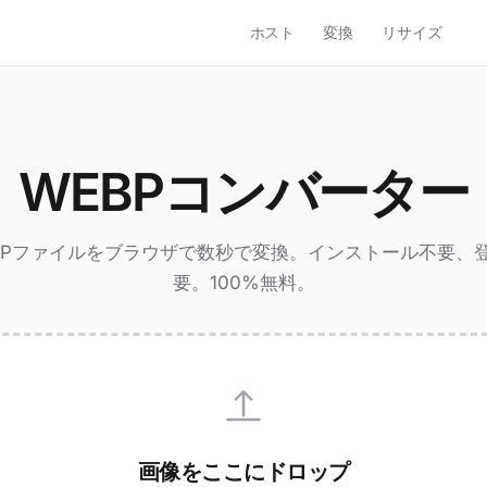
ホスト
変換
リサイズ
WEBPコンバーター
BPファイルをブラウザで数秒で変換。インストール不要、
要。100%無料。
画像をここにドロップ