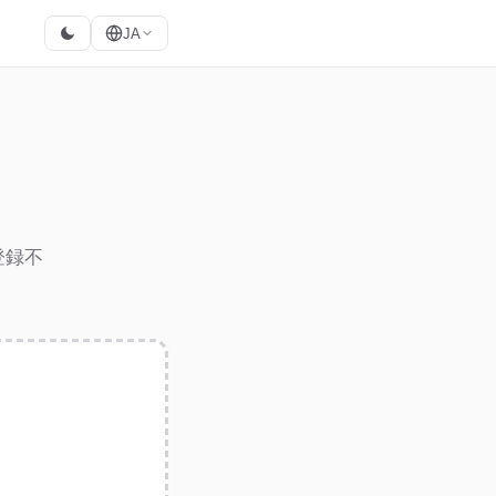
JA
登録不