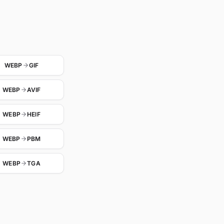
WEBP
GIF
WEBP
AVIF
WEBP
HEIF
WEBP
PBM
WEBP
TGA