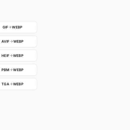
GIF
WEBP
AVIF
WEBP
HEIF
WEBP
PBM
WEBP
TGA
WEBP