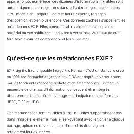
appareil photo numérique, des dizaines d'informations invisibles sont
automatiquement enregistrées dans le fichier image : coordonnées
GPS, modèle de l'appareil, date et heure exactes, réglages
d'exposition, et bien plus encore. Ces données cachées s'appellent les
métadonnées EXIF. Elles peuvent trahir votre localisation, votre
matériel ou vos habitudes — souvent à votre insu. Voici tout ce qu'il
faut savoir pour les comprendre et les supprimer.
Qu'est-ce que les métadonnées EXIF ?
EXIF signifie Exchangeable Image File Format. C'est un standard créé
en 1995 par l'association japonaise JEIDA et adopté universellement
par les fabricants d'appareils photo et de smartphones. Il définit un
ensemble de champs d'information qui peuvent être intégrés
directement dans les fichiers image — principalement les formats
JPEG, TIFF et HEIC.
Ces métadonnées sont invisibles à l'œil nu : elles n'apparaissent pas
dans l'image elle-même, mais elles voyagent avec le fichier à chaque
partage, upload ou envoi. La plupart des utilisateurs ignorent
totalement leur existence.