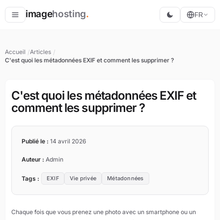
image
hosting
.
FR
Héberger
Accueil
Articles
C'est quoi les métadonnées EXIF et comment les supprimer ?
Convertir
Redimensionner
C'est quoi les métadonnées EXIF et
comment les supprimer ?
Publié le :
14 avril 2026
Auteur :
Admin
Tags :
EXIF
Vie privée
Métadonnées
Chaque fois que vous prenez une photo avec un smartphone ou un