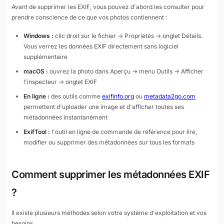
Avant de supprimer les EXIF, vous pouvez d'abord les consulter pour
prendre conscience de ce que vos photos contiennent :
Windows :
clic droit sur le fichier → Propriétés → onglet Détails.
Vous verrez les données EXIF directement sans logiciel
supplémentaire
macOS :
ouvrez la photo dans Aperçu → menu Outils → Afficher
l'inspecteur → onglet EXIF
En ligne :
des outils comme
exifinfo.org
ou
metadata2go.com
permettent d'uploader une image et d'afficher toutes ses
métadonnées instantanément
ExifTool :
l'outil en ligne de commande de référence pour lire,
modifier ou supprimer des métadonnées sur tous les formats
Comment supprimer les métadonnées EXIF
?
Il existe plusieurs méthodes selon votre système d'exploitation et vos
besoins.