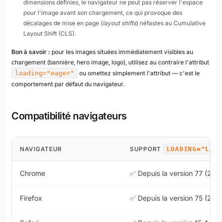
dimensions définies, le navigateur ne peut pas réserver l'espace
pour l'image avant son chargement, ce qui provoque des
décalages de mise en page (
layout shifts
) néfastes au Cumulative
Layout Shift (CLS).
Bon à savoir :
pour les images situées immédiatement visibles au
chargement (bannière, hero image, logo), utilisez au contraire l'attribut
loading="eager"
ou omettez simplement l'attribut — c'est le
comportement par défaut du navigateur.
Compatibilité navigateurs
NAVIGATEUR
SUPPORT
LOADING="LAZ
Chrome
✅ Depuis la version 77 (201
Firefox
✅ Depuis la version 75 (202