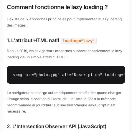
Comment fonctionne le lazy loading ?
Il existe deux approches principales pour implémenter le lazy loading
des images :
1. L'attribut HTML natif
loading="lazy"
Depuis 2019, les navigateurs modernes supportent nativement le lazy
loading via un simple attribut HTML :
<img src="photo.jpg" alt="Description" loading="la
Le navigateur se charge automatiquement de décider quand charger
l'image selon la position du scroll de l'utilisateur. C'est la méthode
recommandée aujourd'hui : aucune bibliothèque JavaScript n'est
nécessaire.
2. L'Intersection Observer API (JavaScript)