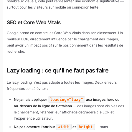
nombreux visuels, cela peut représenter une économie significative —
surtout pour les visiteurs sur mobile ou connexion lente.
SEO et Core Web Vitals
Google prend en compte les Core Web Vitals dans son classement. Un
meilleur LCP, directement influencé par le chargement des images,
peut avoir un impact positif sur le positionnement dans les résultats de
recherche.
Lazy loading : ce qu'il ne faut pas faire
Le lazy loading n'est pas adapté à toutes les images. Deux erreurs
fréquentes sont à éviter :
Ne jamais appliquer
loading="lazy"
aux images hero ou
au-dessus de la ligne de flottaison
— ces images sont visibles dès
le chargement, retarder leur affichage dégraderait le LCP et
l'expérience utilisateur.
Ne pas omettre l'attribut
width
et
height
— sans