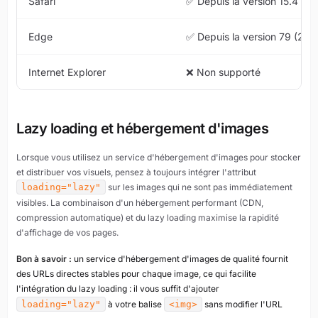
Safari
✅ Depuis la version 15.4 (2
Edge
✅ Depuis la version 79 (202
Internet Explorer
❌ Non supporté
Lazy loading et hébergement d'images
Lorsque vous utilisez un service d'hébergement d'images pour stocker
et distribuer vos visuels, pensez à toujours intégrer l'attribut
loading="lazy"
sur les images qui ne sont pas immédiatement
visibles. La combinaison d'un hébergement performant (CDN,
compression automatique) et du lazy loading maximise la rapidité
d'affichage de vos pages.
Bon à savoir :
un service d'hébergement d'images de qualité fournit
des URLs directes stables pour chaque image, ce qui facilite
l'intégration du lazy loading : il vous suffit d'ajouter
loading="lazy"
à votre balise
<img>
sans modifier l'URL