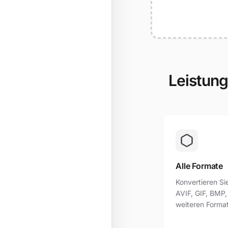
Leistung
Alle Formate
Konvertieren S
AVIF, GIF, BMP,
weiteren Forma