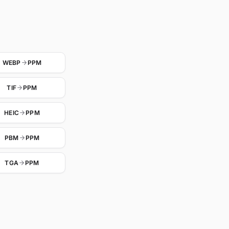
WEBP
PPM
TIF
PPM
HEIC
PPM
PBM
PPM
TGA
PPM