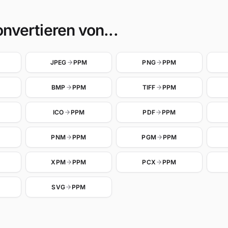
nvertieren von...
JPEG
PPM
PNG
PPM
BMP
PPM
TIFF
PPM
ICO
PPM
PDF
PPM
PNM
PPM
PGM
PPM
XPM
PPM
PCX
PPM
SVG
PPM