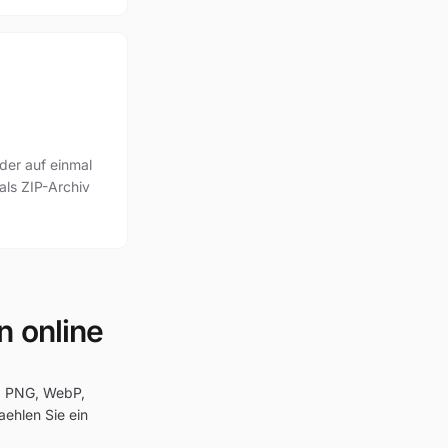
lder auf einmal
 als ZIP-Archiv
n online
G, PNG, WebP,
aehlen Sie ein