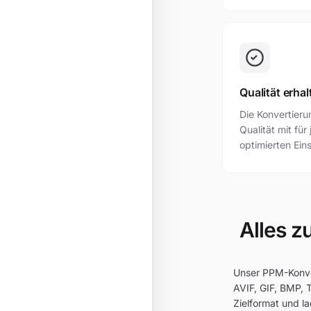
Qualität erhal
Die Konvertier
Qualität mit fü
optimierten Ein
Alles z
Unser PPM-Konver
AVIF, GIF, BMP, 
Zielformat und l