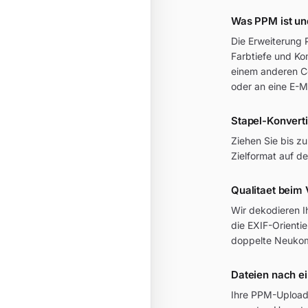
Was PPM ist un
Die Erweiterung
Farbtiefe und Kom
einem anderen Co
oder an eine E-
Stapel-Konvert
Ziehen Sie bis z
Zielformat auf de
Qualitaet beim
Wir dekodieren I
die EXIF-Orienti
doppelte Neukom
Dateien nach e
Ihre PPM-Uploads