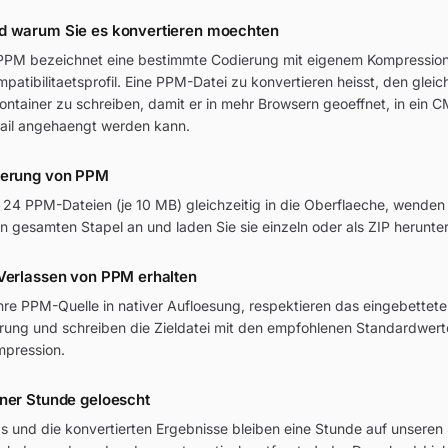
d warum Sie es konvertieren moechten
 PPM bezeichnet eine bestimmte Codierung mit eigenem Kompression
patibilitaetsprofil. Eine PPM-Datei zu konvertieren heisst, den gleich
ntainer zu schreiben, damit er in mehr Browsern geoeffnet, in ein 
Mail angehaengt werden kann.
ierung von PPM
u 24 PPM-Dateien (je 10 MB) gleichzeitig in die Oberflaeche, wenden
n gesamten Stapel an und laden Sie sie einzeln oder als ZIP herunter
 Verlassen von PPM erhalten
hre PPM-Quelle in nativer Aufloesung, respektieren das eingebettete
erung und schreiben die Zieldatei mit den empfohlenen Standardwert
pression.
iner Stunde geloescht
 und die konvertierten Ergebnisse bleiben eine Stunde auf unseren