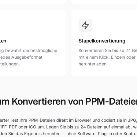
ten
Stapelkonvertierung
ung bewahrt die bestmögliche
Konvertieren Sie bis zu 24 Bi
r jedes Ausgabeformat
mit einem Klick. Einzeln oder
stellungen.
herunterladen.
um Konvertieren von PPM-Dateie
ter liest Ihre PPM-Dateien direkt im Browser und codiert sie in JP
TIFF, PDF oder ICO um. Legen Sie bis zu 24 Dateien auf einmal ab, w
aden Sie das Ergebnis herunter — ohne Software, Plug-in oder Konto.