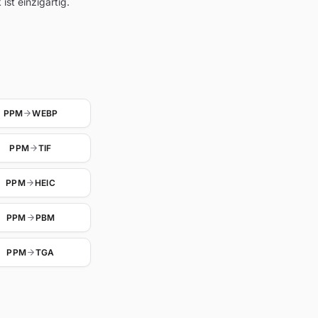
st einzigartig.
PPM
WEBP
PPM
TIF
PPM
HEIC
PPM
PBM
PPM
TGA