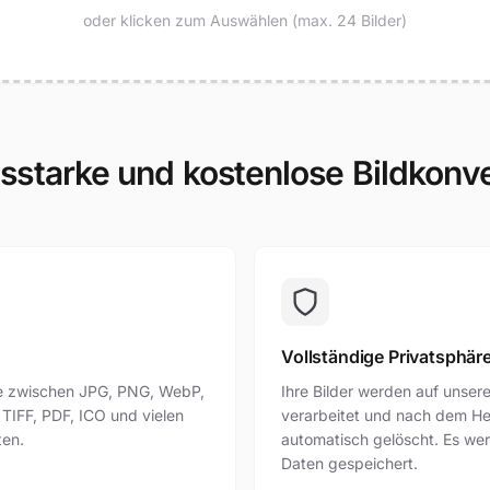
oder klicken zum Auswählen (max. 24 Bilder)
sstarke und kostenlose Bildkonv
Vollständige Privatsphär
ie zwischen JPG, PNG, WebP,
Ihre Bilder werden auf unser
 TIFF, PDF, ICO und vielen
verarbeitet und nach dem He
ten.
automatisch gelöscht. Es we
Daten gespeichert.