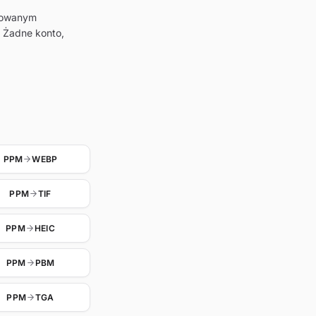
olowanym
 Żadne konto,
PPM
WEBP
PPM
TIF
PPM
HEIC
PPM
PBM
PPM
TGA