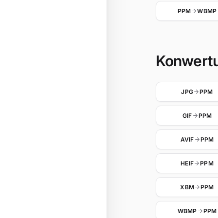
PPM
WBMP
Konwertu
JPG
PPM
GIF
PPM
AVIF
PPM
HEIF
PPM
XBM
PPM
WBMP
PPM