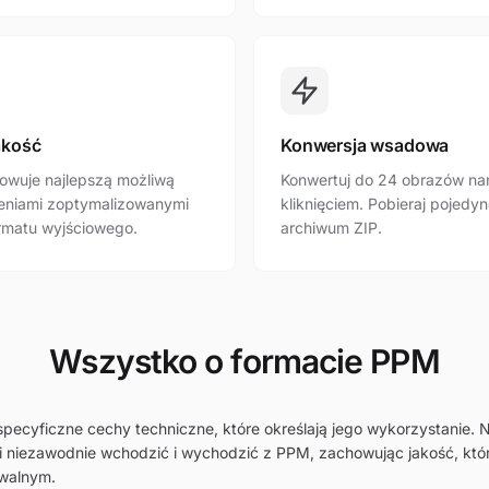
akość
Konwersja wsadowa
owuje najlepszą możliwą
Konwertuj do 24 obrazów na
ieniami zoptymalizowanymi
kliknięciem. Pobieraj pojedyn
rmatu wyjściowego.
archiwum ZIP.
Wszystko o formacie PPM
ecyficzne cechy techniczne, które określają jego wykorzystanie. 
 niezawodnie wchodzić i wychodzić z PPM, zachowując jakość, któr
walnym.