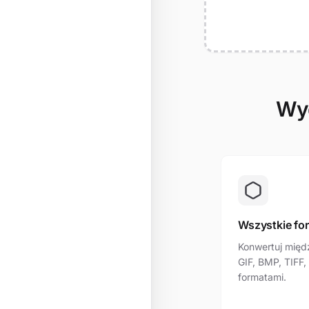
Wyd
Wszystkie fo
Konwertuj międ
GIF, BMP, TIFF,
formatami.