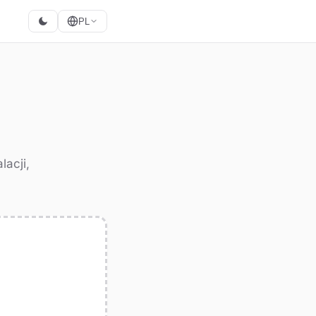
PL
lacji,