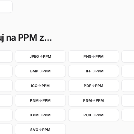
j na PPM z...
JPEG
PPM
PNG
PPM
BMP
PPM
TIFF
PPM
ICO
PPM
PDF
PPM
PNM
PPM
PGM
PPM
XPM
PPM
PCX
PPM
SVG
PPM