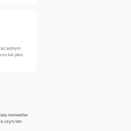
raz jednym
czo lub jako
Nasz konwerter
a czyni ten