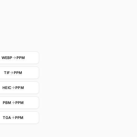
WEBP
PPM
TIF
PPM
HEIC
PPM
PBM
PPM
TGA
PPM