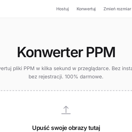
Hostuj
Konwertuj
Zmień rozmiar
Konwerter PPM
rtuj pliki PPM w kilka sekund w przeglądarce. Bez insta
bez rejestracji. 100% darmowe.
Upuść swoje obrazy tutaj