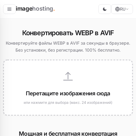
image
hosting
.
RU
Разместить
Конвертировать WEBP в AVIF
Конвертировать
Конвертируйте файлы WEBP в AVIF за секунды в браузере.
Без установки, без регистрации. 100% бесплатно.
Изменить размер
Перетащите изображения сюда
или нажмите для выбора (макс. 24 изображений)
Мощная и бесплатная конвертация