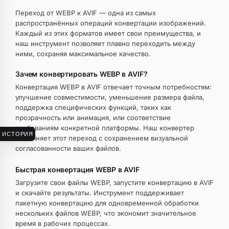
Переход от WEBP к AVIF — одна из самых
распространённых операций конвертации изображений.
Каждый из этих форматов имеет свои преимущества, и
наш инструмент позволяет плавно переходить между
ними, сохраняя максимальное качество.
Зачем конвертировать WEBP в AVIF?
Конвертация WEBP в AVIF отвечает точным потребностям:
улучшение совместимости, уменьшение размера файла,
поддержка специфических функций, таких как
прозрачность или анимация, или соответствие
требованиям конкретной платформы. Наш конвертер
ИСТОРИЯ
выполняет этот переход с сохранением визуальной
согласованности ваших файлов.
Быстрая конвертация WEBP в AVIF
Загрузите свои файлы WEBP, запустите конвертацию в AVIF
и скачайте результаты. Инструмент поддерживает
пакетную конвертацию для одновременной обработки
нескольких файлов WEBP, что экономит значительное
время в рабочих процессах.