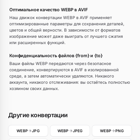
Оптимальное качество WEBP в AVIF
Наш движок конвертации WEBP в AVIF применяет
оптимизированные параметры для сохранения деталей,
цветов и общей верности. В зависимости от форматов
изображение может даже выиграть от лучшего сжатия
или расширенных функций.
Конфиденциальность файлов {from} и {to}
Ваши файлы WEBP передаются через безопасное
соединение, конвертируются в AVIF в изолированной
среде, а затем автоматически удаляются. Никакого
аккаунта, никакого отслеживания: вы остаётесь полностью
хозяином своих данных.
Другие конвертации
WEBP
JPG
WEBP
JPEG
WEBP
PNG