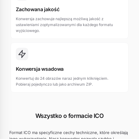
Zachowana jakość
Konwersja zachowuje najlepszą możliwą jakość z
ustawieniami zoptymalizowanymi dla każdego formatu
wyjściowego.
Konwersja wsadowa
Konwertuj do 24 obrazów naraz jednym kliknięciem.
Pobieraj pojedynczo lub jako archiwum ZIP.
Wszystko o formacie ICO
Format ICO ma specyficzne cechy techniczne, które określają
jego wykorzystanie. Nasz konwerter pozwala szybko i