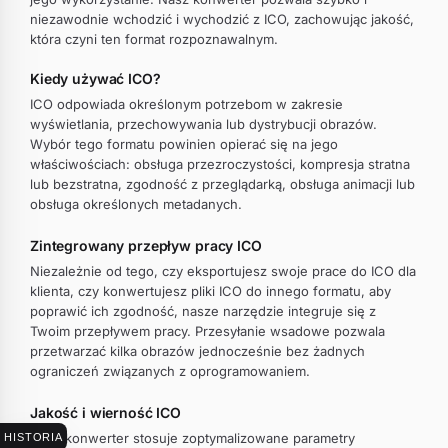
niezawodnie wchodzić i wychodzić z ICO, zachowując jakość,
która czyni ten format rozpoznawalnym.
Kiedy używać ICO?
ICO odpowiada określonym potrzebom w zakresie
wyświetlania, przechowywania lub dystrybucji obrazów.
Wybór tego formatu powinien opierać się na jego
właściwościach: obsługa przezroczystości, kompresja stratna
lub bezstratna, zgodność z przeglądarką, obsługa animacji lub
obsługa określonych metadanych.
Zintegrowany przepływ pracy ICO
Niezależnie od tego, czy eksportujesz swoje prace do ICO dla
klienta, czy konwertujesz pliki ICO do innego formatu, aby
poprawić ich zgodność, nasze narzędzie integruje się z
Twoim przepływem pracy. Przesyłanie wsadowe pozwala
przetwarzać kilka obrazów jednocześnie bez żadnych
ograniczeń związanych z oprogramowaniem.
Jakość i wierność ICO
Nasz konwerter stosuje zoptymalizowane parametry
HISTORIA