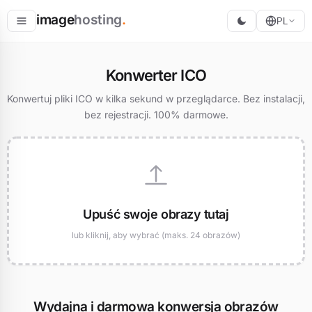
image
hosting
.
PL
Hostuj
Konwerter ICO
Konwertuj
Konwertuj pliki ICO w kilka sekund w przeglądarce. Bez instalacji,
bez rejestracji. 100% darmowe.
Zmień rozmiar
Upuść swoje obrazy tutaj
lub kliknij, aby wybrać (maks. 24 obrazów)
Wydajna i darmowa konwersja obrazów