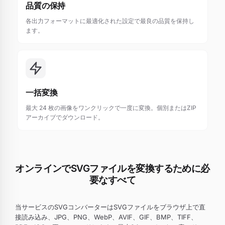
品質の保持
各出力フォーマットに最適化された設定で最良の品質を保持し
ます。
一括変換
最大 24 枚の画像をワンクリックで一度に変換。個別またはZIP
アーカイブでダウンロード。
オンラインでSVGファイルを変換するために必
要なすべて
当サービスのSVGコンバーターはSVGファイルをブラウザ上で直
接読み込み、JPG、PNG、WebP、AVIF、GIF、BMP、TIFF、