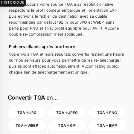
HISTORIQUE
Nous décodons votre source TGA à sa résolution native,
respectons le profil couleur embarqué et l'orientation EXIF,
puis écrivons le fichier de destination avec sa qualité
recommandée par défaut (92 % pour JPG et WebP, sans
perte pour PNG et TIFF, profil équilibré pour AVIF). Aucune
double re-compression n'est appliquée.
Fichiers effacés après une heure
Vos envois TGA et leurs résultats convertis restent une heure
sur nos serveurs pour vous permettre de les re-télécharger,
puis ils sont effacés automatiquement. Aucun listing public,
chaque lien de téléchargement est unique.
Convertir TGA en...
TGA
JPG
TGA
JPEG
TGA
PNG
TGA
WEBP
TGA
GIF
TGA
BMP