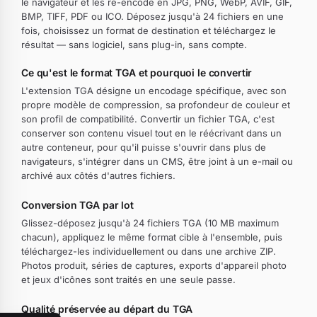
le navigateur et les ré-encode en JPG, PNG, WebP, AVIF, GIF,
BMP, TIFF, PDF ou ICO. Déposez jusqu'à 24 fichiers en une
fois, choisissez un format de destination et téléchargez le
résultat — sans logiciel, sans plug-in, sans compte.
Ce qu'est le format TGA et pourquoi le convertir
L'extension TGA désigne un encodage spécifique, avec son
propre modèle de compression, sa profondeur de couleur et
son profil de compatibilité. Convertir un fichier TGA, c'est
conserver son contenu visuel tout en le réécrivant dans un
autre conteneur, pour qu'il puisse s'ouvrir dans plus de
navigateurs, s'intégrer dans un CMS, être joint à un e-mail ou
archivé aux côtés d'autres fichiers.
Conversion TGA par lot
Glissez-déposez jusqu'à 24 fichiers TGA (10 MB maximum
chacun), appliquez le même format cible à l'ensemble, puis
téléchargez-les individuellement ou dans une archive ZIP.
Photos produit, séries de captures, exports d'appareil photo
et jeux d'icônes sont traités en une seule passe.
Qualité préservée au départ du TGA