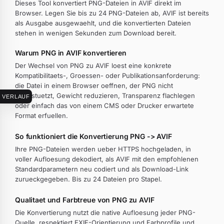
Dieses Tool konvertiert PNG-Dateien in AVIF direkt im
Browser. Legen Sie bis zu 24 PNG-Dateien ab, AVIF ist bereits
als Ausgabe ausgewaehlt, und die konvertierten Dateien
stehen in wenigen Sekunden zum Download bereit.
Warum PNG in AVIF konvertieren
Der Wechsel von PNG zu AVIF loest eine konkrete
Kompatibilitaets-, Groessen- oder Publikationsanforderung:
die Datei in einem Browser oeffnen, der PNG nicht
unterstuetzt, Gewicht reduzieren, Transparenz flachlegen
VERLAUF
oder einfach das von einem CMS oder Drucker erwartete
Format erfuellen.
So funktioniert die Konvertierung PNG -> AVIF
Ihre PNG-Dateien werden ueber HTTPS hochgeladen, in
voller Aufloesung dekodiert, als AVIF mit den empfohlenen
Standardparametern neu codiert und als Download-Link
zurueckgegeben. Bis zu 24 Dateien pro Stapel.
Qualitaet und Farbtreue von PNG zu AVIF
Die Konvertierung nutzt die native Aufloesung jeder PNG-
Quelle, respektiert EXIF-Orientierung und Farbprofile und