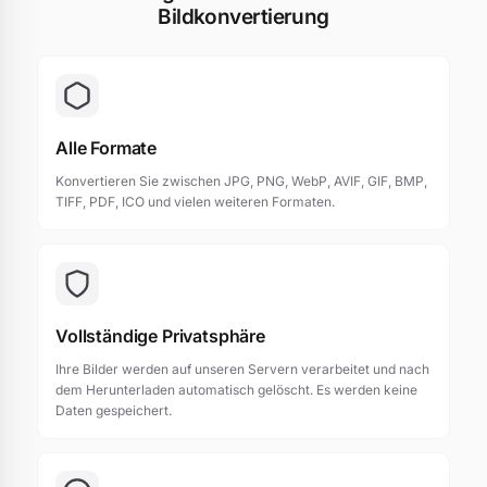
Bildkonvertierung
Alle Formate
Konvertieren Sie zwischen JPG, PNG, WebP, AVIF, GIF, BMP,
TIFF, PDF, ICO und vielen weiteren Formaten.
Vollständige Privatsphäre
Ihre Bilder werden auf unseren Servern verarbeitet und nach
dem Herunterladen automatisch gelöscht. Es werden keine
Daten gespeichert.