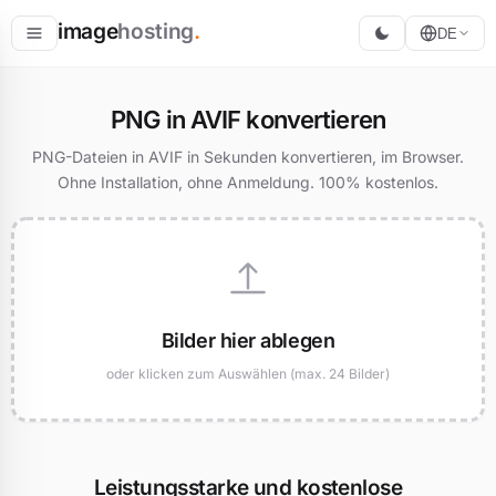
image
hosting
.
DE
Hosten
PNG in AVIF konvertieren
Konvertieren
PNG-Dateien in AVIF in Sekunden konvertieren, im Browser.
Ohne Installation, ohne Anmeldung. 100% kostenlos.
Größe ändern
Bilder hier ablegen
oder klicken zum Auswählen (max. 24 Bilder)
Leistungsstarke und kostenlose