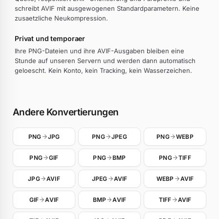
schreibt AVIF mit ausgewogenen Standardparametern. Keine
zusaetzliche Neukompression.
Privat und temporaer
Ihre PNG-Dateien und ihre AVIF-Ausgaben bleiben eine
Stunde auf unseren Servern und werden dann automatisch
geloescht. Kein Konto, kein Tracking, kein Wasserzeichen.
Andere Konvertierungen
PNG
JPG
PNG
JPEG
PNG
WEBP
PNG
GIF
PNG
BMP
PNG
TIFF
JPG
AVIF
JPEG
AVIF
WEBP
AVIF
GIF
AVIF
BMP
AVIF
TIFF
AVIF