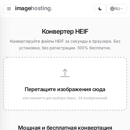
image
hosting
.
RU
Разместить
Конвертер HEIF
Конвертировать
Конвертируйте файлы HEIF за секунды в браузере. Без
установки, без регистрации. 100% бесплатно.
Изменить размер
Перетащите изображения сюда
или нажмите для выбора (макс. 24 изображений)
Мощная и бесплатная конвертация