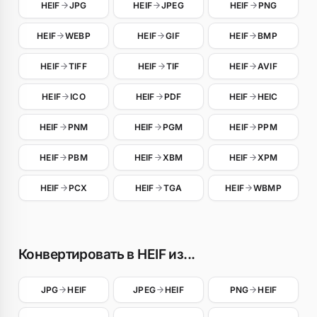
HEIF
JPG
HEIF
JPEG
HEIF
PNG
HEIF
WEBP
HEIF
GIF
HEIF
BMP
HEIF
TIFF
HEIF
TIF
HEIF
AVIF
HEIF
ICO
HEIF
PDF
HEIF
HEIC
HEIF
PNM
HEIF
PGM
HEIF
PPM
HEIF
PBM
HEIF
XBM
HEIF
XPM
HEIF
PCX
HEIF
TGA
HEIF
WBMP
Конвертировать в HEIF из...
JPG
HEIF
JPEG
HEIF
PNG
HEIF