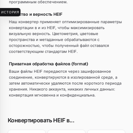
программным обеспечением.
ИСТОРИЯ
Качество и верность HEIF
Наш конвертер применяет оптимизированные параметры
конвертации в и из HEIF, чтобы максимизировать
визуальную верность. Цветометрия, цветовые
пространства и метаданные обрабатываются с
осторожностью, чтобы полученный файл оставался
соответствующим стандартам HEIF.
Приватная обработка файлов {format}
Ваши файлы HEIF передаются через зашифрованное
соединение, конвертируются в изолированной среде, а
затем автоматически удаляются после короткого периода
хранения. Никакого аккаунта, никаких личных данных:
конвертация мгновенна и конфиденциальна.
Конвертировать HEIF в...