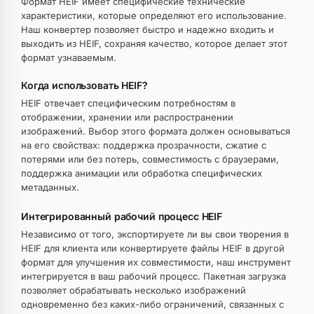
Формат HEIF имеет специфические технические
характеристики, которые определяют его использование.
Наш конвертер позволяет быстро и надежно входить и
выходить из HEIF, сохраняя качество, которое делает этот
формат узнаваемым.
Когда использовать HEIF?
HEIF отвечает специфическим потребностям в
отображении, хранении или распространении
изображений. Выбор этого формата должен основываться
на его свойствах: поддержка прозрачности, сжатие с
потерями или без потерь, совместимость с браузерами,
поддержка анимации или обработка специфических
метаданных.
Интегрированный рабочий процесс HEIF
Независимо от того, экспортируете ли вы свои творения в
HEIF для клиента или конвертируете файлы HEIF в другой
формат для улучшения их совместимости, наш инструмент
интегрируется в ваш рабочий процесс. Пакетная загрузка
позволяет обрабатывать несколько изображений
одновременно без каких-либо ограничений, связанных с