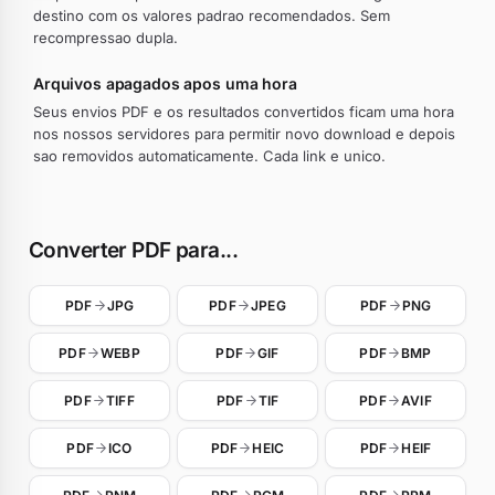
destino com os valores padrao recomendados. Sem
recompressao dupla.
Arquivos apagados apos uma hora
Seus envios PDF e os resultados convertidos ficam uma hora
nos nossos servidores para permitir novo download e depois
sao removidos automaticamente. Cada link e unico.
Converter PDF para...
PDF
JPG
PDF
JPEG
PDF
PNG
PDF
WEBP
PDF
GIF
PDF
BMP
PDF
TIFF
PDF
TIF
PDF
AVIF
PDF
ICO
PDF
HEIC
PDF
HEIF