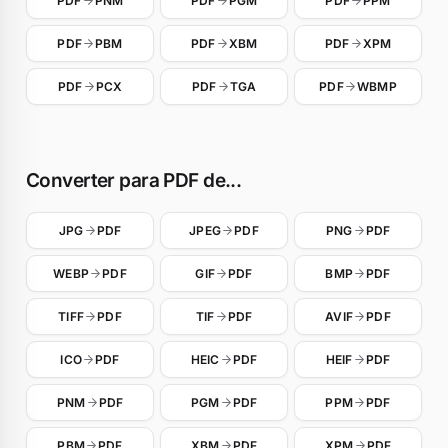
PDF
PNM
PDF
PGM
PDF
PPM
PDF
PBM
PDF
XBM
PDF
XPM
PDF
PCX
PDF
TGA
PDF
WBMP
Converter para PDF de...
JPG
PDF
JPEG
PDF
PNG
PDF
WEBP
PDF
GIF
PDF
BMP
PDF
TIFF
PDF
TIF
PDF
AVIF
PDF
ICO
PDF
HEIC
PDF
HEIF
PDF
PNM
PDF
PGM
PDF
PPM
PDF
PBM
PDF
XBM
PDF
XPM
PDF