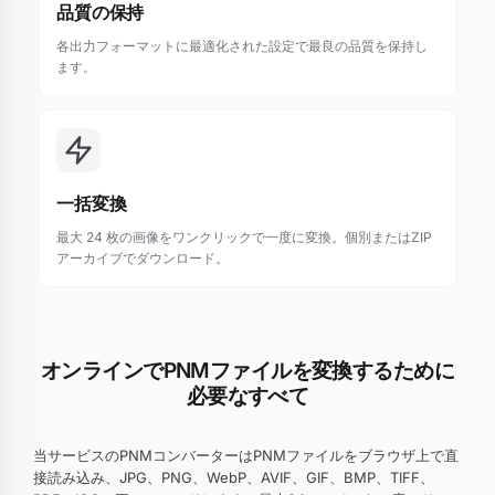
品質の保持
各出力フォーマットに最適化された設定で最良の品質を保持し
ます。
一括変換
最大 24 枚の画像をワンクリックで一度に変換。個別またはZIP
アーカイブでダウンロード。
オンラインでPNMファイルを変換するために
必要なすべて
当サービスのPNMコンバーターはPNMファイルをブラウザ上で直
接読み込み、JPG、PNG、WebP、AVIF、GIF、BMP、TIFF、