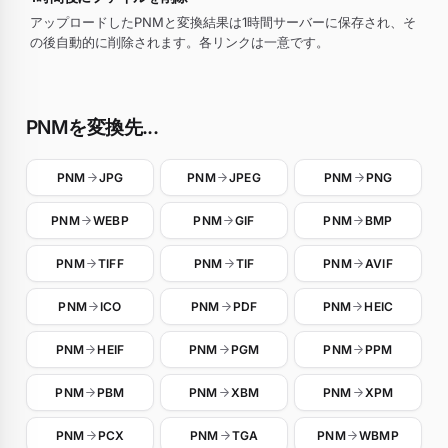
アップロードしたPNMと変換結果は1時間サーバーに保存され、そ
の後自動的に削除されます。各リンクは一意です。
PNMを変換先...
PNM
JPG
PNM
JPEG
PNM
PNG
PNM
WEBP
PNM
GIF
PNM
BMP
PNM
TIFF
PNM
TIF
PNM
AVIF
PNM
ICO
PNM
PDF
PNM
HEIC
PNM
HEIF
PNM
PGM
PNM
PPM
PNM
PBM
PNM
XBM
PNM
XPM
PNM
PCX
PNM
TGA
PNM
WBMP