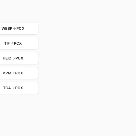
WEBP
PCX
TIF
PCX
HEIC
PCX
PPM
PCX
TGA
PCX