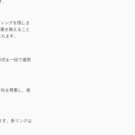
す。
ディングを指しま
に書き換えること
立ちます。
形式を一括で適用
方向を尊重し、推
ます。各リンクは