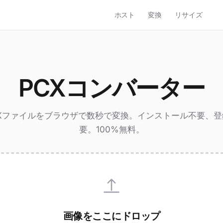
ホスト
変換
リサイズ
PCXコンバーター
CXファイルをブラウザで数秒で変換。インストール不要、登
要。100%無料。
画像をここにドロップ