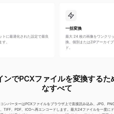
一括変換
ットに最適化された設定で最良
最大 24 枚の画像をワンクリ
ます。
換。個別またはZIPアーカイ
ド。
インでPCXファイルを変換するた
なすべて
XコンバーターはPCXファイルをブラウザ上で直接読み込み、JPG、PNG
BMP、TIFF、PDF、ICOへ再エンコードします。最大24ファイルを一度