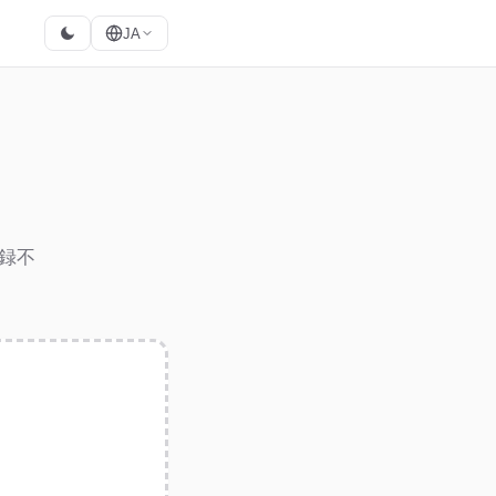
JA
録不