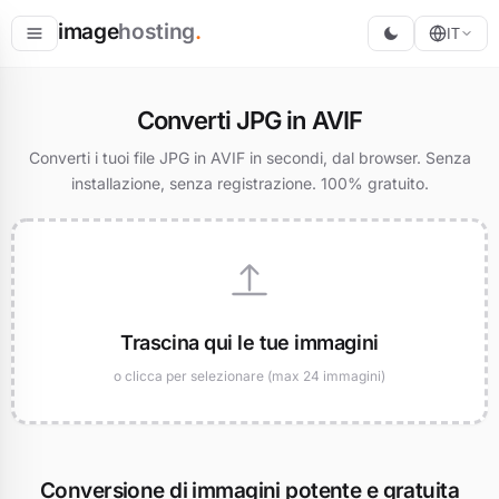
image
hosting
.
IT
Ospita
Converti JPG in AVIF
Converti
Converti i tuoi file JPG in AVIF in secondi, dal browser. Senza
installazione, senza registrazione. 100% gratuito.
Ridimensiona
Trascina qui le tue immagini
o clicca per selezionare (max 24 immagini)
Conversione di immagini potente e gratuita