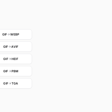
GIF
WEBP
GIF
AVIF
GIF
HEIF
GIF
PBM
GIF
TGA