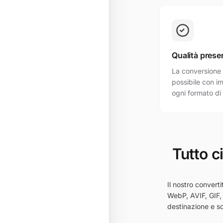
Qualità prese
La conversione 
possibile con i
ogni formato di
Tutto c
Il nostro converti
WebP, AVIF, GIF, 
destinazione e sc