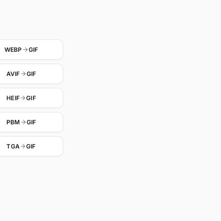
WEBP
GIF
AVIF
GIF
HEIF
GIF
PBM
GIF
TGA
GIF