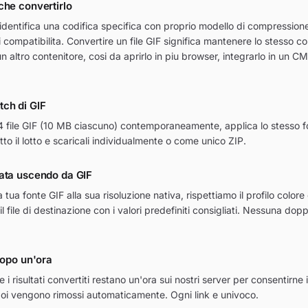
che convertirlo
identifica una codifica specifica con proprio modello di compression
di compatibilita. Convertire un file GIF significa mantenere lo stesso c
un altro contenitore, cosi da aprirlo in piu browser, integrarlo in un CM
ch di GIF
24 file GIF (10 MB ciascuno) contemporaneamente, applica lo stesso f
tto il lotto e scaricali individualmente o come unico ZIP.
ata uscendo da GIF
tua fonte GIF alla sua risoluzione nativa, rispettiamo il profilo colore
l file di destinazione con i valori predefiniti consigliati. Nessuna dopp
dopo un'ora
e i risultati convertiti restano un'ora sui nostri server per consentirne 
oi vengono rimossi automaticamente. Ogni link e univoco.