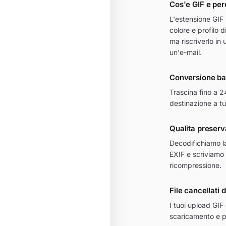
Cos'e GIF e per
L'estensione GIF 
colore e profilo 
ma riscriverlo in 
un'e-mail.
Conversione bat
Trascina fino a 
destinazione a tu
Qualita preserv
Decodifichiamo la 
EXIF e scriviamo i
ricompressione.
File cancellati 
I tuoi upload GIF 
scaricamento e p