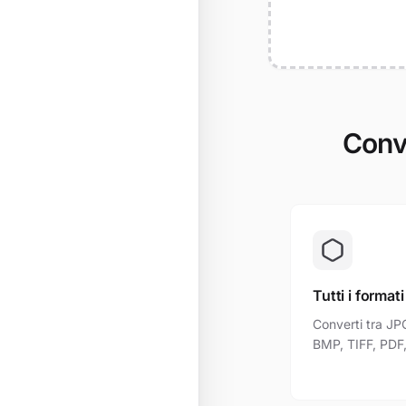
Conve
Tutti i formati
Converti tra JP
BMP, TIFF, PDF, 