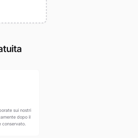
atuita
orate sui nostri
camente dopo il
 conservato.