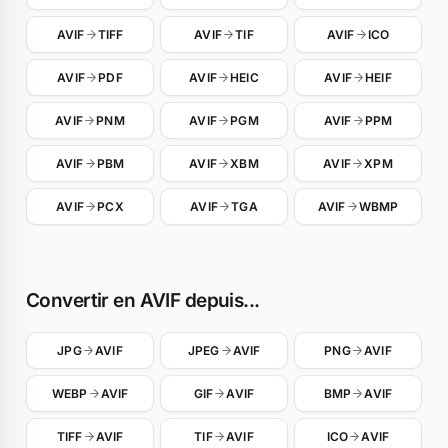
AVIF
TIFF
AVIF
TIF
AVIF
ICO
AVIF
PDF
AVIF
HEIC
AVIF
HEIF
AVIF
PNM
AVIF
PGM
AVIF
PPM
AVIF
PBM
AVIF
XBM
AVIF
XPM
AVIF
PCX
AVIF
TGA
AVIF
WBMP
Convertir en AVIF depuis...
JPG
AVIF
JPEG
AVIF
PNG
AVIF
WEBP
AVIF
GIF
AVIF
BMP
AVIF
TIFF
AVIF
TIF
AVIF
ICO
AVIF