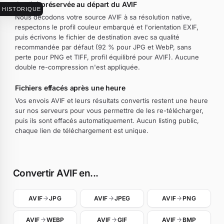
Qualité préservée au départ du AVIF
HISTORIQUE
Nous décodons votre source AVIF à sa résolution native,
respectons le profil couleur embarqué et l'orientation EXIF,
puis écrivons le fichier de destination avec sa qualité
recommandée par défaut (92 % pour JPG et WebP, sans
perte pour PNG et TIFF, profil équilibré pour AVIF). Aucune
double re-compression n'est appliquée.
Fichiers effacés après une heure
Vos envois AVIF et leurs résultats convertis restent une heure
sur nos serveurs pour vous permettre de les re-télécharger,
puis ils sont effacés automatiquement. Aucun listing public,
chaque lien de téléchargement est unique.
Convertir AVIF en...
AVIF
JPG
AVIF
JPEG
AVIF
PNG
AVIF
WEBP
AVIF
GIF
AVIF
BMP