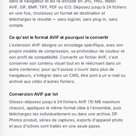
dans le navigateur et les ré-encode en JPG, PNG, WebP,
AVIF, GIF, BMP, TIFF, PDF ou ICO. Déposez jusqu'à 24 fichiers
en une fois, choisissez un format de destination et
téléchargez le résultat — sans logiciel, sans plug-in, sans
compte.
Ce qu'est le format AVIF et pourquoi le convertir
L'extension AVIF désigne un encodage spécifique, avec son
propre modèle de compression, sa profondeur de couleur et
son profil de compatibilité. Convertir un fichier AVIF, c'est
conserver son contenu visuel tout en le réécrivant dans un
autre conteneur, pour qu'il puisse s'ouvrir dans plus de
navigateurs, s'intégrer dans un CMS, être joint à un e-mail ou
archivé aux côtés d'autres fichiers.
Conversion AVIF par lot
Glissez-déposez jusqu'à 24 fichiers AVIF (10 MB maximum
chacun), appliquez le même format cible à l'ensemble, puis
téléchargez-les individuellement ou dans une archive ZIP.
Photos produit, séries de captures, exports d'appareil photo
et jeux d'icônes sont traités en une seule passe.