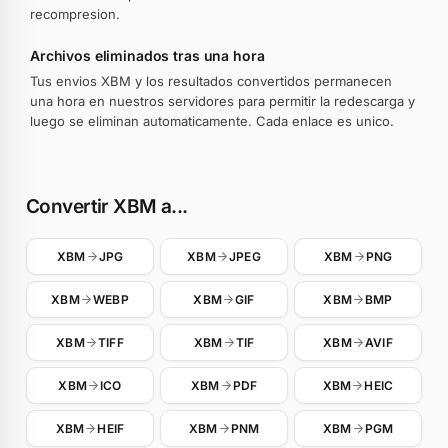
recompresion.
Archivos eliminados tras una hora
Tus envios XBM y los resultados convertidos permanecen
una hora en nuestros servidores para permitir la redescarga y
luego se eliminan automaticamente. Cada enlace es unico.
Convertir XBM a...
XBM
JPG
XBM
JPEG
XBM
PNG
XBM
WEBP
XBM
GIF
XBM
BMP
XBM
TIFF
XBM
TIF
XBM
AVIF
XBM
ICO
XBM
PDF
XBM
HEIC
XBM
HEIF
XBM
PNM
XBM
PGM