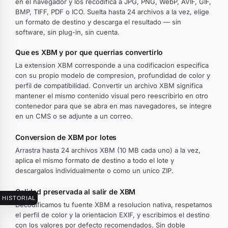
en el navegador y los recodifica a JPG, PNG, WebP, AVIF, GIF,
BMP, TIFF, PDF o ICO. Suelta hasta 24 archivos a la vez, elige
un formato de destino y descarga el resultado — sin
software, sin plug-in, sin cuenta.
Que es XBM y por que querrias convertirlo
La extension XBM corresponde a una codificacion especifica
con su propio modelo de compresion, profundidad de color y
perfil de compatibilidad. Convertir un archivo XBM significa
mantener el mismo contenido visual pero reescribirlo en otro
contenedor para que se abra en mas navegadores, se integre
en un CMS o se adjunte a un correo.
Conversion de XBM por lotes
Arrastra hasta 24 archivos XBM (10 MB cada uno) a la vez,
aplica el mismo formato de destino a todo el lote y
descargalos individualmente o como un unico ZIP.
Calidad preservada al salir de XBM
HISTORIAL
Decodificamos tu fuente XBM a resolucion nativa, respetamos
el perfil de color y la orientacion EXIF, y escribimos el destino
con los valores por defecto recomendados. Sin doble